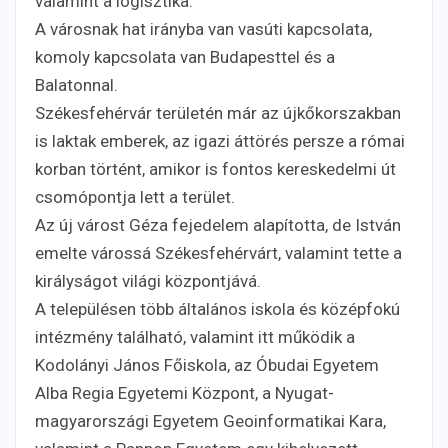
valamint a logisztika.
A városnak hat irányba van vasúti kapcsolata,
komoly kapcsolata van Budapesttel és a
Balatonnal.
Székesfehérvár területén már az újkőkorszakban
is laktak emberek, az igazi áttörés persze a római
korban történt, amikor is fontos kereskedelmi út
csomópontja lett a terület.
Az új várost Géza fejedelem alapította, de István
emelte várossá Székesfehérvárt, valamint tette a
királyságot világi központjává.
A településen több általános iskola és középfokú
intézmény található, valamint itt működik a
Kodolányi János Főiskola, az Óbudai Egyetem
Alba Regia Egyetemi Központ, a Nyugat-
magyarországi Egyetem Geoinformatikai Kara,