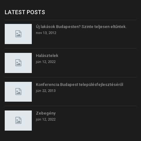
LATEST POSTS
Új lakások Budapesten? Szinte teljesen eltűntek.
nov 13, 2012
Halásztelek
jún 12, 2022
Konferencia Budapest településfejlesztéséről
jún 22, 2013
Zebegény
jún 12, 2022