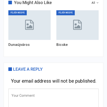
You Might Also Like
All
FEJÉR MEGYE
FEJÉR MEGYE
Dunaújváros
Bicske
LEAVE A REPLY
Your email address will not be published.