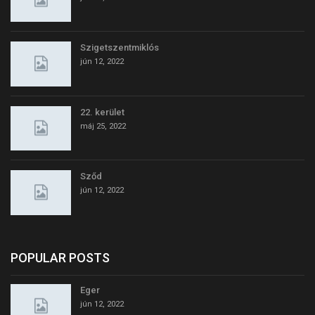
Szigetszentmiklós
jún 12, 2022
22. kerület
máj 25, 2022
Sződ
jún 12, 2022
POPULAR POSTS
Eger
jún 12, 2022