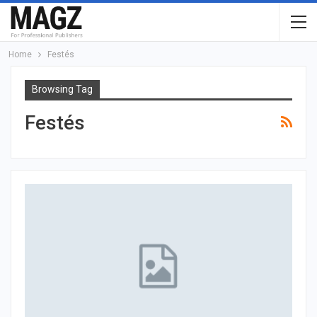
Home
Festés
Browsing Tag
Festés